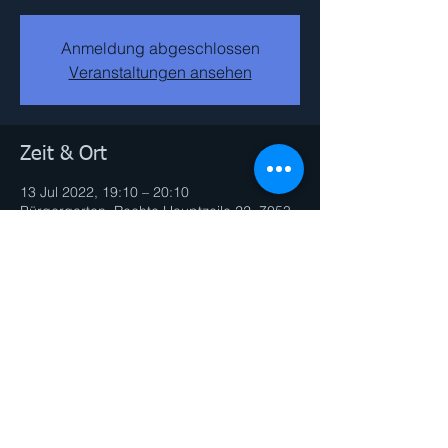
Anmeldung abgeschlossen
Veranstaltungen ansehen
Zeit & Ort
13 Jul 2022, 19:10 – 20:10
Bürgergarten, Rechte Hauptzeile 22, 7053
Hornstein, Österreich
Diese Veranstaltung teilen