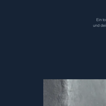
Ein t
und dei