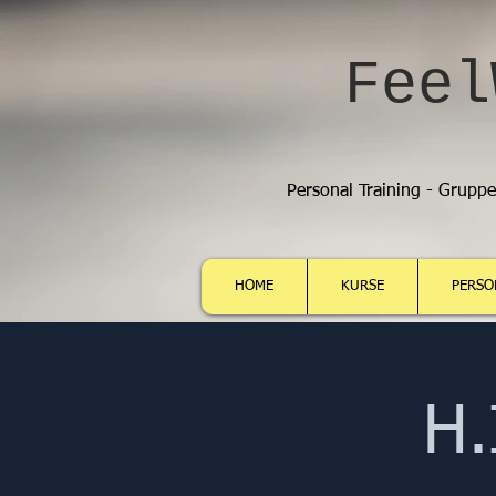
Feel
Personal Training - Grupp
HOME
KURSE
PERSO
H.