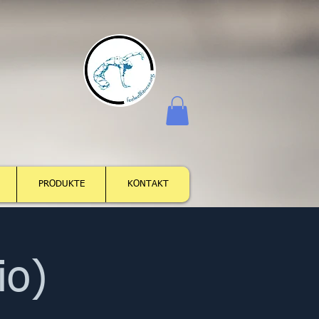
Log In
PRODUKTE
KONTAKT
io)