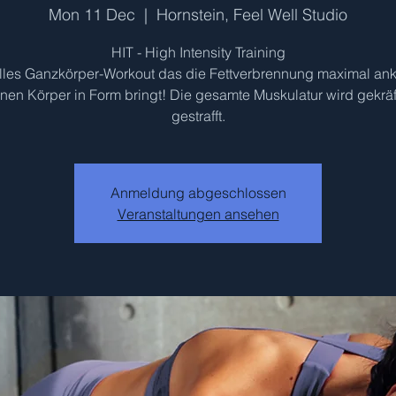
Mon 11 Dec
  |  
Hornstein, Feel Well Studio
HIT - High Intensity Training
olles Ganzkörper-Workout das die Fettverbrennung maximal ank
nen Körper in Form bringt! Die gesamte Muskulatur wird gekräf
gestrafft.
Anmeldung abgeschlossen
Veranstaltungen ansehen