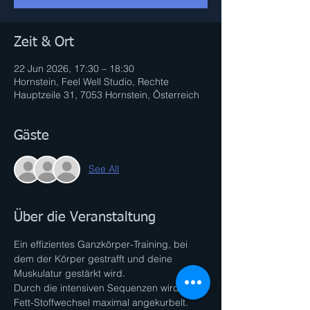
Zeit & Ort
22 Jun 2026, 17:30 – 18:30
Hornstein, Feel Well Studio, Rechte
Hauptzeile 31, 7053 Hornstein, Österreich
Gäste
See All
Über die Veranstaltung
Ein effizientes Ganzkörper-Training, bei 
dem der Körper gestrafft und deine 
Muskulatur gestärkt wird. 
Durch die intensiven Sequenzen wird der 
Fett-Stoffwechsel maximal angekurbelt. 