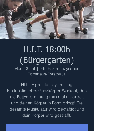
H.I.T. 18:00h
(Bürgergarten)
Mon 13 Jul
  |  
Eh. Eszterhazysches
Forsthaus/Forsthaus
HIT - High Intensity Training
Ein funktionelles Ganzkörper-Workout, das
die Fettverbrennung maximal ankurbelt
und deinen Körper in Form bringt! Die
gesamte Muskulatur wird gekräftigt und
dein Körper wird gestrafft.