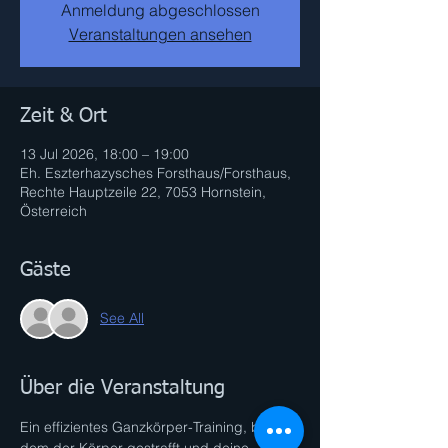
Anmeldung abgeschlossen
Veranstaltungen ansehen
Zeit & Ort
13 Jul 2026, 18:00 – 19:00
Eh. Eszterhazysches Forsthaus/Forsthaus,
Rechte Hauptzeile 22, 7053 Hornstein,
Österreich
Gäste
See All
Über die Veranstaltung
Ein effizientes Ganzkörper-Training, bei 
dem der Körper gestrafft und deine 