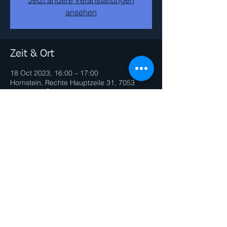
ansehen
Zeit & Ort
18 Oct 2023, 16:00 – 17:00
Hornstein, Rechte Hauptzeile 31, 7053
Hornstein, Österreich
Diese Veranstaltung teilen
© 2026 by PERSONAL TRAINER Andrea