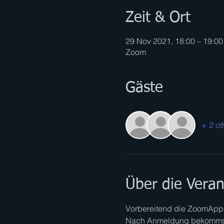
Zeit & Ort
29 Nov 2021, 18:00 – 19:00
Zoom
Gäste
+ 2 ot
Über die Veran
Vorbereitend die ZoomApp 
Nach Anmeldung bekommst 