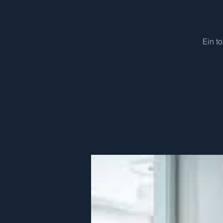
Ein t