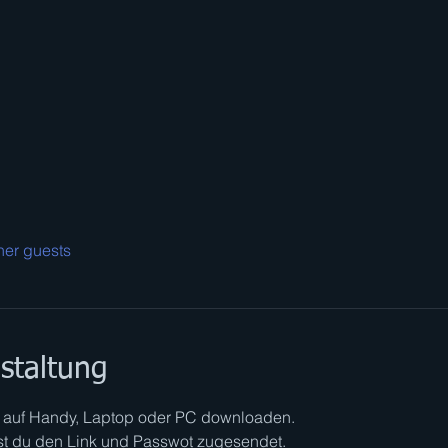
her guests
staltung
auf Handy, Laptop oder PC downloaden.  
du den Link und Passwot zugesendet.