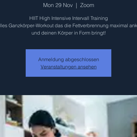
Mon 29 Nov
  |  
Zoom
HIIT High Intensive Intervall Training
olles Ganzkörper-Workout das die Fettverbrennung maximal ank
und deinen Körper in Form bringt!
Anmeldung abgeschlossen
Veranstaltungen ansehen