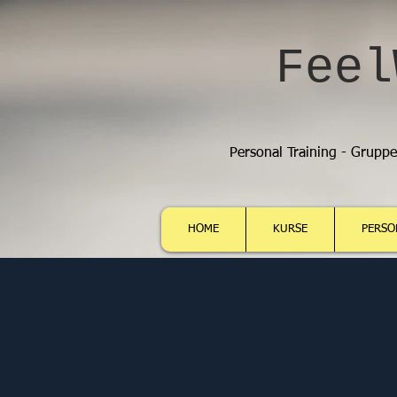
Feel
Personal Training - Grupp
HOME
KURSE
PERSO