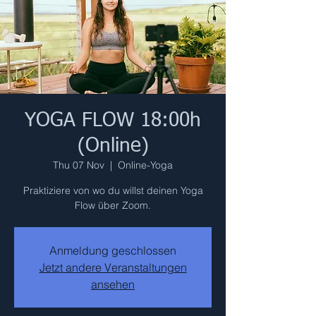
YOGA FLOW 18:00h
(Online)
Thu 07 Nov
  |  
Online-Yoga
Praktiziere von wo du willst deinen Yoga
Flow über Zoom.
Anmeldung geschlossen
Jetzt andere Veranstaltungen
ansehen