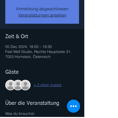
Anmeldung abgeschlossen
Veranstaltungen ansehen
Zeit & Ort
05 Dec 2024, 18:00 – 19:30
Feel Well Studio, Rechte Hauptzeile 31,
7053 Hornstein, Österreich
Gäste
+ 3 other guests
Über die Veranstaltung
Was du brauchst: