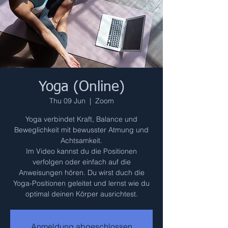
Yoga (Online)
Thu 09 Jun
  |  
Zoom
Yoga verbindet Kraft, Balance und
Beweglichkeit mit bewusster Atmung und
Achtsamkeit.
Im Video kannst du die Positionen
verfolgen oder einfach auf die
Anweisungen hören. Du wirst duch die
Yoga-Positionen geleitet und lernst wie du
optimal deinen Körper ausrichtest.
Anmeldung abgeschlossen