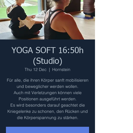
YOGA SOFT 16:50h
(Studio)
Thu 12 Dec
  |  
Hornstein
Für alle, die ihren Körper sanft mobilisieren
und beweglicher werden wollen.
Auch mit Verletzungen können viele
Positionen ausgeführt werden.
Es wird besonders darauf geachtet die
Kniegelenke zu schonen, den Rücken und
die Körperspannung zu stärken.