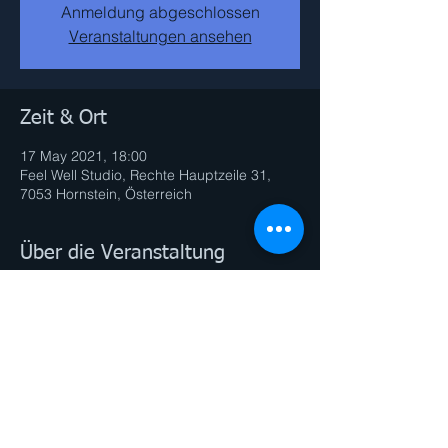
Anmeldung abgeschlossen
Veranstaltungen ansehen
Zeit & Ort
17 May 2021, 18:00
Feel Well Studio, Rechte Hauptzeile 31,
7053 Hornstein, Österreich
Über die Veranstaltung
Diese Veranstaltung teilen