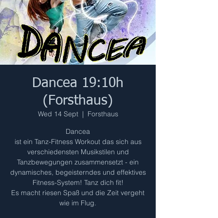
Dancea 19:10h
(Forsthaus)
Wed 14 Sept
  |  
Forsthaus
Dancea
ist ein Tanz-Fitness Workout das sich aus
verschiedensten Musikstilen und
Tanzbewegungen zusammensetzt - ein
dynamisches, begeisterndes und effektives
Fitness-System! Tanz dich fit!
Es macht riesen Spaß und die Zeit vergeht
wie im Flug.