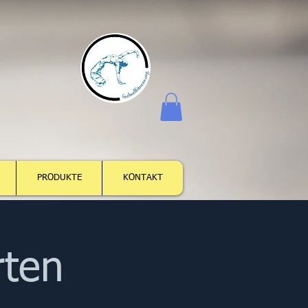
Log In
PRODUKTE
KONTAKT
rten