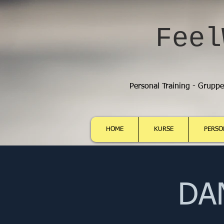
Feel
Personal Training - Grupp
HOME
KURSE
PERSO
DAN