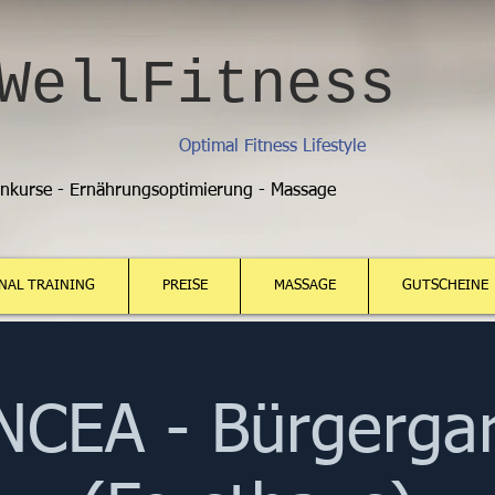
WellFitness
Optimal Fitness Lifestyle
enkurse - Ernährungsoptimierung - Massage
NAL TRAINING
PREISE
MASSAGE
GUTSCHEINE
CEA - Bürgerga