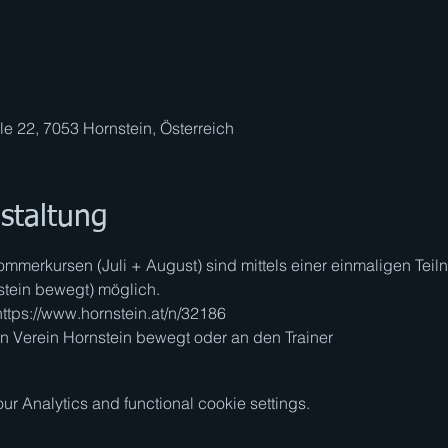
e 22, 7053 Hornstein, Österreich
staltung
merkursen (Juli + August) sind mittels einer einmaligen Teil
nstein bewegt) möglich.
 https://www.hornstein.at/n/32186
 Verein Hornstein bewegt oder an den Trainer
 Analytics and functional cookie settings.