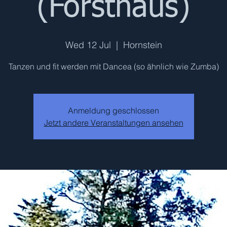
(Forsthaus)
Wed 12 Jul
  |  
Hornstein
Tanzen und fit werden mit Dancea (so ähnlich wie Zumba)
Anmeldung geschlossen
Jetzt andere Veranstaltungen ansehen