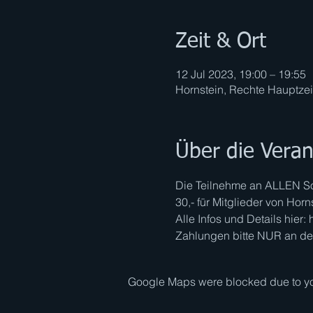
Zeit & Ort
12 Jul 2023, 19:00 – 19:55
Hornstein, Rechte Hauptzeil
Über die Veran
Die Teilnehme an ALLEN Som
30,- für Mitglieder von Hor
Alle Infos und Details hier:
Zahlungen bitte NUR an den
Google Maps were blocked due to your