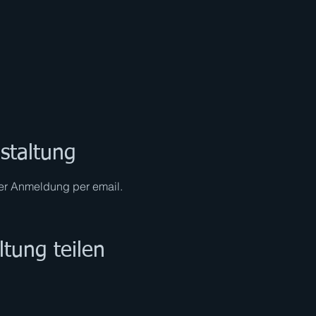
staltung
ner Anmeldung per email.
ltung teilen