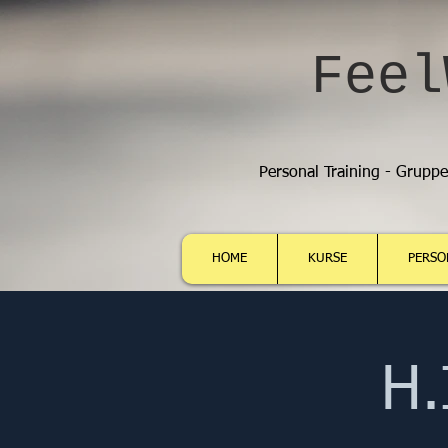
Feel
Personal Training - Grupp
HOME
KURSE
PERSO
H.