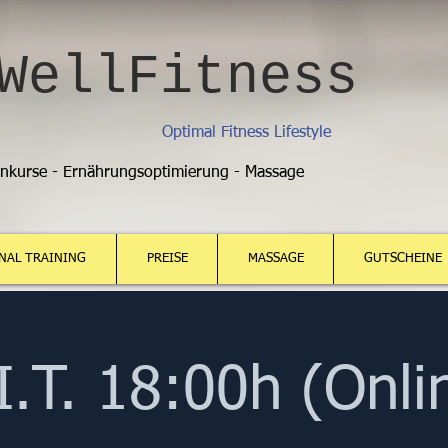
WellFitness
Optimal Fitness Lifestyle
enkurse - Ernährungsoptimierung - Massage
NAL TRAINING
PREISE
MASSAGE
GUTSCHEINE
I.T. 18:00h (Onli