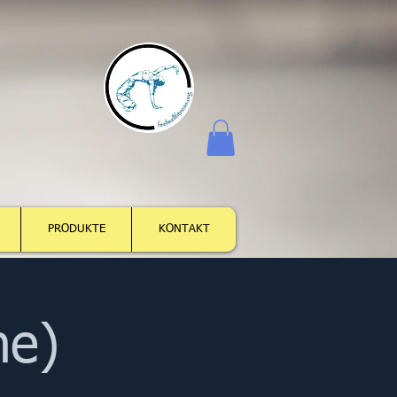
Log In
PRODUKTE
KONTAKT
ne)