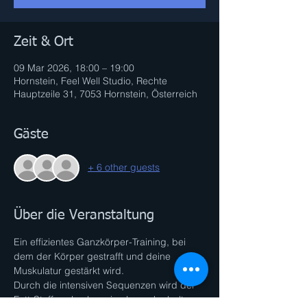
Zeit & Ort
09 Mar 2026, 18:00 – 19:00
Hornstein, Feel Well Studio, Rechte
Hauptzeile 31, 7053 Hornstein, Österreich
Gäste
+ 6 other guests
Über die Veranstaltung
Ein effizientes Ganzkörper-Training, bei 
dem der Körper gestrafft und deine 
Muskulatur gestärkt wird. 
Durch die intensiven Sequenzen wird der 
Fett-Stoffwechsel maximal angekurbelt. 