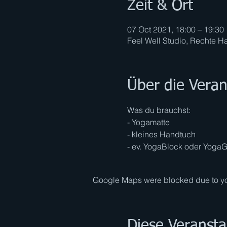
Zeit & Ort
07 Oct 2021, 18:00 – 19:30
Feel Well Studio, Rechte Ha
Über die Veran
Was du brauchst:
- Yogamatte
- kleines Handtuch
- ev. YogaBlock oder YogaG
Google Maps were blocked due to your
Diese Veransta