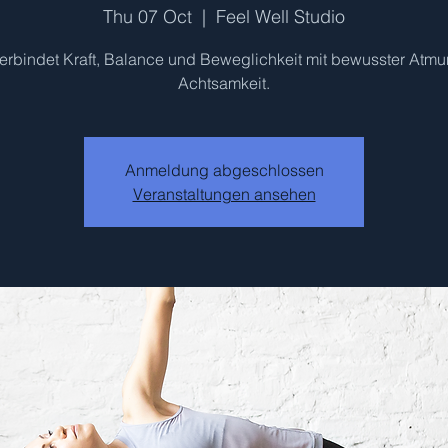
Thu 07 Oct
  |  
Feel Well Studio
erbindet Kraft, Balance und Beweglichkeit mit bewusster Atm
Achtsamkeit.
Anmeldung abgeschlossen
Veranstaltungen ansehen