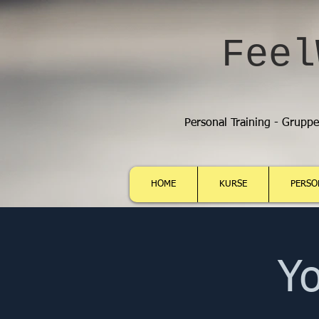
Feel
Personal Training - Grupp
HOME
KURSE
PERSO
Yo