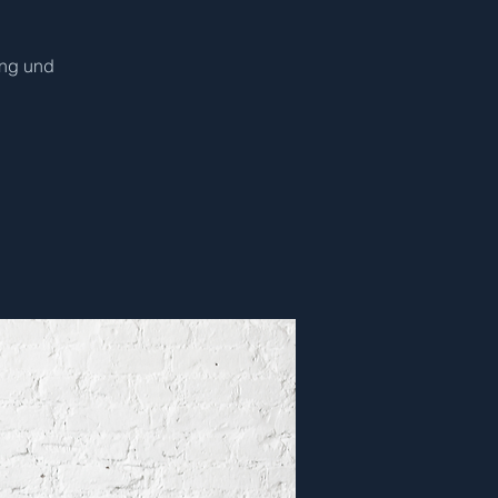
ung und