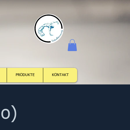
Log In
PRODUKTE
KONTAKT
io)