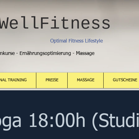
WellFitness
Optimal Fitness Lifestyle
enkurse - Ernährungsoptimierung - Massage
NAL TRAINING
PREISE
MASSAGE
GUTSCHEINE
ga 18:00h (Stud