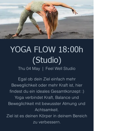
YOGA FLOW 18:00h
(Studio)
Thu 04 May
  |  
Feel Well Studio
Egal ob dein Ziel einfach mehr
Beweglichkeit oder mehr Kraft ist, hier
findest du ein ideales Gesamtkonzept :)
Yoga verbindet Kraft, Balance und
Beweglichkeit mit bewusster Atmung und
Achtsamkeit.
Ziel ist es deinen Körper in deinem Bereich
zu verbessern.