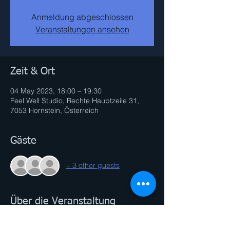
Anmeldung abgeschlossen
Veranstaltungen ansehen
Zeit & Ort
04 May 2023, 18:00 – 19:30
Feel Well Studio, Rechte Hauptzeile 31,
7053 Hornstein, Österreich
Gäste
+ 3 other guests
Über die Veranstaltung
Was du brauchst: