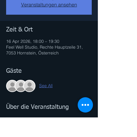
Veranstaltungen ansehen
Zeit & Ort
16 Apr 2026, 18:00 – 19:30
Feel Well Studio, Rechte Hauptzeile 31,
7053 Hornstein, Österreich
Gäste
See All
Über die Veranstaltung
Was du brauchst:
- Yogamatte
- kleines Handtuch