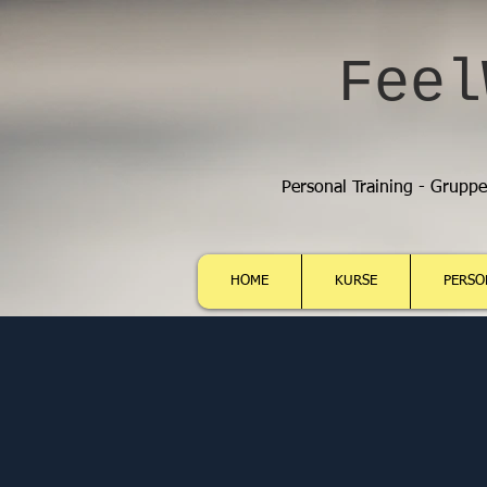
Feel
Personal Training - Grupp
HOME
KURSE
PERSO