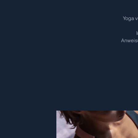
Yoga v
Anweisu