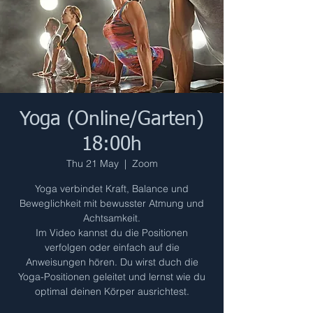
Yoga (Online/Garten)
18:00h
Thu 21 May
  |  
Zoom
Yoga verbindet Kraft, Balance und
Beweglichkeit mit bewusster Atmung und
Achtsamkeit.
Im Video kannst du die Positionen
verfolgen oder einfach auf die
Anweisungen hören. Du wirst duch die
Yoga-Positionen geleitet und lernst wie du
optimal deinen Körper ausrichtest.