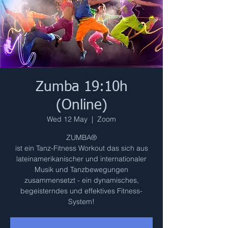
Zumba 19:10h
(Online)
Wed 12 May
  |  
Zoom
ZUMBA®
ist ein Tanz-Fitness Workout das sich aus
lateinamerikanischer und internationaler
Musik und Tanzbewegungen
zusammensetzt - ein dynamisches,
begeisterndes und effektives Fitness-
System!