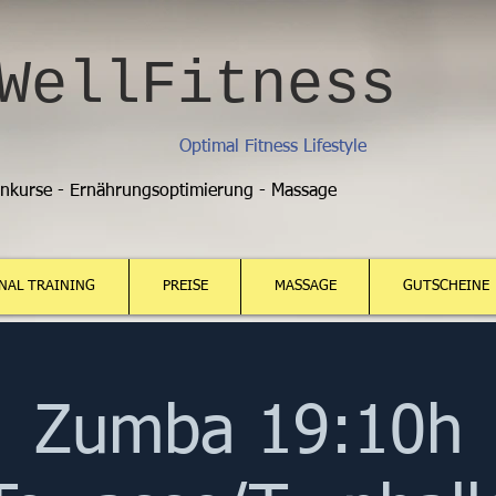
WellFitness
Optimal Fitness Lifestyle
enkurse - Ernährungsoptimierung - Massage
NAL TRAINING
PREISE
MASSAGE
GUTSCHEINE
Zumba 19:10h