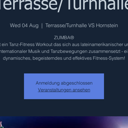
Terrasse/Turnhall
Wed 04 Aug
  |  
Terrasse/Turnhalle VS Hornstein
ZUMBA®
t ein Tanz-Fitness Workout das sich aus lateinamerikanischer 
internationaler Musik und Tanzbewegungen zusammensetzt - ei
dynamisches, begeisterndes und effektives Fitness-System!
Anmeldung abgeschlossen
Veranstaltungen ansehen