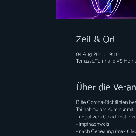
Zeit & Ort
04 Aug 2021, 19:10
Terrasse/Turnhalle VS Horns
Über die Veran
Bitte Corona-Richtlinien b
Teilnahme am Kurs nur mit:
- negativem Covid-Test (ma
- Impfnachweis
- nach Genesung (max 6 M