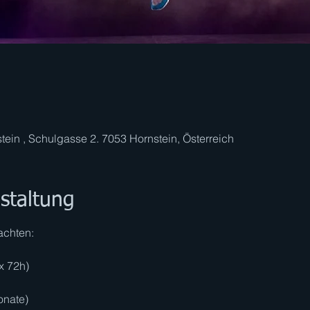
tein , Schulgasse 2. 7053 Hornstein, Österreich
staltung
eachten:
x 72h)
onate)