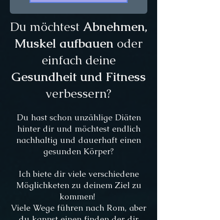
Du möchtest
Abnehmen,
Muskel aufbauen
oder
einfach deine
Gesundheit und Fitness
verbessern?
Du hast schon unzählige Diäten
hinter dir und möchtest endlich
nachhaltig und dauerhaft einen
gesunden Körper?
Ich biete dir viele verschiedene
Möglichketen zu deinem Ziel zu
kommen!
Viele Wege führen nach Rom, aber
du kannst einen finden der dir