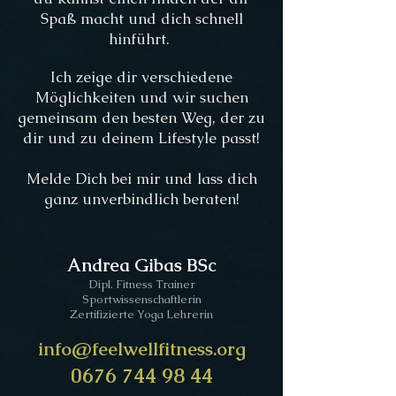
Spaß macht und dich schnell
hinführt.
Ich zeige dir verschiedene
Möglichkeiten und wir suchen
gemeinsam den besten Weg, der zu
dir und zu deinem Lifestyle passt!
Melde Dich bei mir und lass dich
ganz unverbindlich beraten!
Andrea Gibas BSc
Dipl. Fitness Trainer
Sportwissenschaftlerin
Zertifizierte Yoga Lehrerin
info@feelwellfitness.org
0676 744 98 44