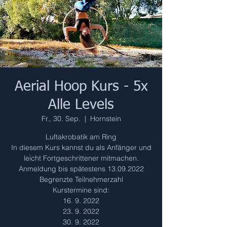
Aerial Hoop Kurs - 5x
Alle Levels
Fr., 30. Sep.
  |  
Hornstein
Luftakrobatik am Ring
In diesem Kurs kannst du als Anfänger und
leicht Fortgeschrittener mitmachen.
Anmeldung bis spätestens 13.09.2022
Begrenzte Teilnehmerzahl
Kurstermine sind:
16. 9. 2022
23. 9. 2022
30. 9. 2022