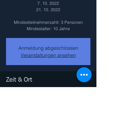
7. 10. 2022
21. 10. 2022
Mindestteilnehmerzahlt: 3 Personen
Mindestalter: 10 Jahre
Anmeldung abgeschlossen
Veranstaltungen ansehen
Zeit & Ort
30. Sep. 2022, 16:00 – 17:00
Hornstein, Schulgasse 2, 7053 Hornstein,
Österreich