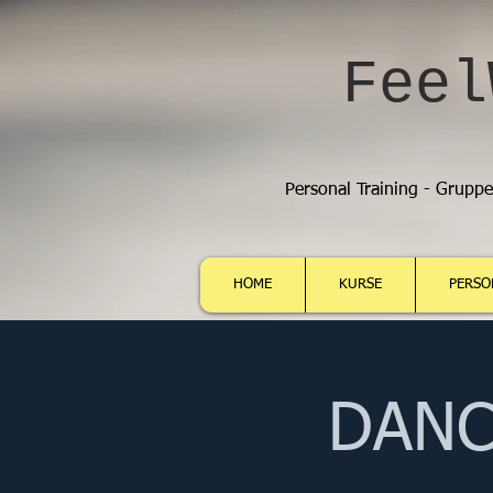
Feel
Personal Training - Grupp
HOME
KURSE
PERSO
DANCE