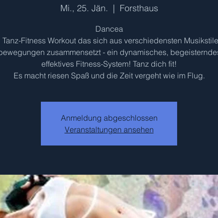
Mi., 25. Jän.
  |  
Forsthaus
Dancea
in Tanz-Fitness Workout das sich aus verschiedensten Musikstil
bewegungen zusammensetzt - ein dynamisches, begeisternde
effektives Fitness-System! Tanz dich fit!
Es macht riesen Spaß und die Zeit vergeht wie im Flug.
Anmeldung abgeschlossen
Veranstaltungen ansehen