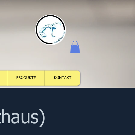
Anmelden
PRODUKTE
KONTAKT
thaus)