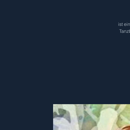
ist e
Tanz