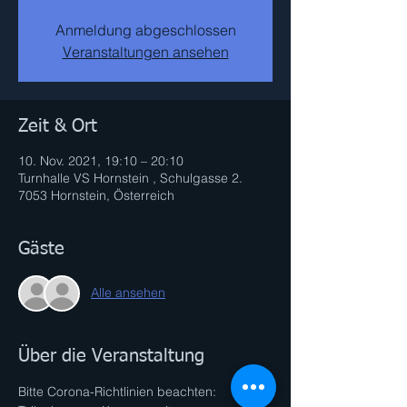
Anmeldung abgeschlossen
Veranstaltungen ansehen
Zeit & Ort
10. Nov. 2021, 19:10 – 20:10
Turnhalle VS Hornstein , Schulgasse 2.
7053 Hornstein, Österreich
Gäste
Alle ansehen
Über die Veranstaltung
Bitte Corona-Richtlinien beachten: 