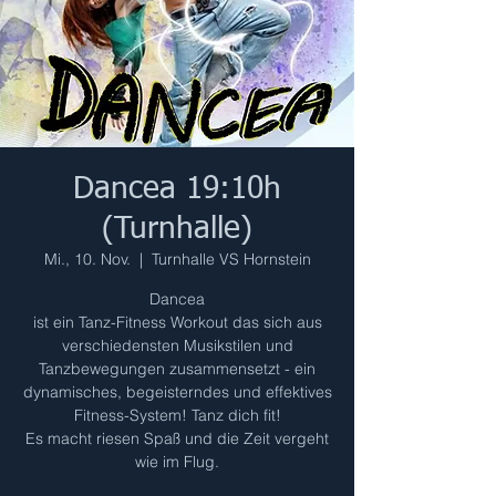
Dancea 19:10h
(Turnhalle)
Mi., 10. Nov.
  |  
Turnhalle VS Hornstein
Dancea
ist ein Tanz-Fitness Workout das sich aus
verschiedensten Musikstilen und
Tanzbewegungen zusammensetzt - ein
dynamisches, begeisterndes und effektives
Fitness-System! Tanz dich fit!
Es macht riesen Spaß und die Zeit vergeht
wie im Flug.