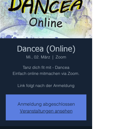
Dancea (Online)
Mi., 02. März
  |  
Zoom
Tanz dich fit mit - Dancea
Einfach online mitmachen via Zoom.
Link folgt nach der Anmeldung
Anmeldung abgeschlossen
Veranstaltungen ansehen