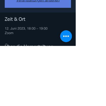
Zeit & Ort
12. Juni 2023, 18:00 – 19:00
Zoom
Über die Veranstaltung
Link erhaltest du nach deiner Anmeldung 
per email. 
Diese Veranstaltung teilen