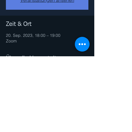
Zeit & Ort
20. Sep. 2023, 18:00 – 19:00
Zoom
Über die Veranstaltung
Link erhaltest du nach deiner Anmeldung
per email.
Diese Veranstaltung teilen