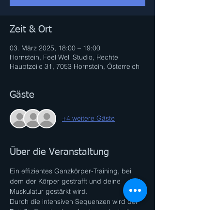
Zeit & Ort
03. März 2025, 18:00 – 19:00
Hornstein, Feel Well Studio, Rechte
Hauptzeile 31, 7053 Hornstein, Österreich
Gäste
+4 weitere Gäste
Über die Veranstaltung
Ein effizientes Ganzkörper-Training, bei 
dem der Körper gestrafft und deine 
Muskulatur gestärkt wird. 
Durch die intensiven Sequenzen wird der 
Fett-Stoffwechsel maximal angekurbelt. 