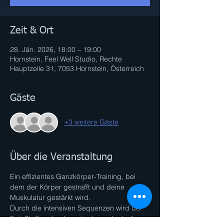
Zeit & Ort
28. Jän. 2026, 18:00 – 19:00
Hornstein, Feel Well Studio, Rechte
Hauptzeile 31, 7053 Hornstein, Österreich
Gäste
+3 weitere Gäste
Über die Veranstaltung
Ein effizientes Ganzkörper-Training, bei 
dem der Körper gestrafft und deine 
Muskulatur gestärkt wird. 
Durch die intensiven Sequenzen wird der 
Fett-Stoffwechsel maximal angekurbelt. 