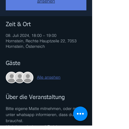
ansehen
Zeit & Ort
08. Juli 2024, 18:00 – 19:00
Hornstein, Rechte Hauptzeile 22, 7053
Hornstein, Österreich
Gäste
Alle ansehen
Über die Veranstaltung
Bitte eigene Matte mitnehmen, oder mich 
unter whatsapp informieren, dass du eine 
brauchst.
High Intensity Intervall Training 