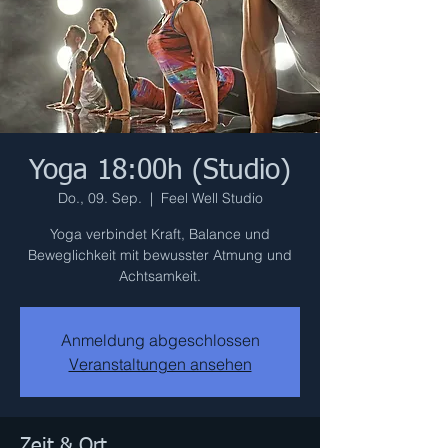
Yoga 18:00h (Studio)
Do., 09. Sep.
  |  
Feel Well Studio
Yoga verbindet Kraft, Balance und
Beweglichkeit mit bewusster Atmung und
Achtsamkeit.
Anmeldung abgeschlossen
Veranstaltungen ansehen
Zeit & Ort