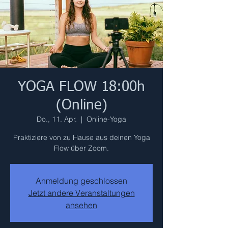
YOGA FLOW 18:00h
(Online)
Do., 11. Apr.
  |  
Online-Yoga
Praktiziere von zu Hause aus deinen Yoga
Flow über Zoom.
Anmeldung geschlossen
Jetzt andere Veranstaltungen
ansehen