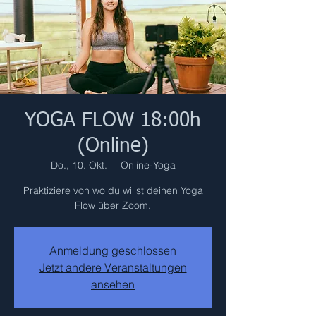
YOGA FLOW 18:00h
(Online)
Do., 10. Okt.
  |  
Online-Yoga
Praktiziere von wo du willst deinen Yoga
Flow über Zoom.
Anmeldung geschlossen
Jetzt andere Veranstaltungen
ansehen