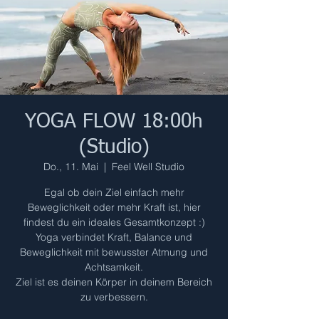
YOGA FLOW 18:00h
(Studio)
Do., 11. Mai
  |  
Feel Well Studio
Egal ob dein Ziel einfach mehr
Beweglichkeit oder mehr Kraft ist, hier
findest du ein ideales Gesamtkonzept :)
Yoga verbindet Kraft, Balance und
Beweglichkeit mit bewusster Atmung und
Achtsamkeit.
Ziel ist es deinen Körper in deinem Bereich
zu verbessern.