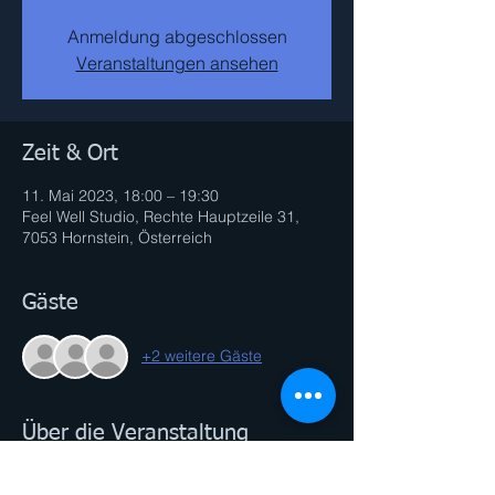
Anmeldung abgeschlossen
Veranstaltungen ansehen
Zeit & Ort
11. Mai 2023, 18:00 – 19:30
Feel Well Studio, Rechte Hauptzeile 31,
7053 Hornstein, Österreich
Gäste
+2 weitere Gäste
Über die Veranstaltung
Was du brauchst: