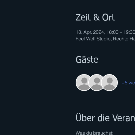
Zeit & Ort
18. Apr. 2024, 18:00 – 19:3
Feel Well Studio, Rechte Ha
Gäste
+5 we
Über die Veran
Was du brauchst: