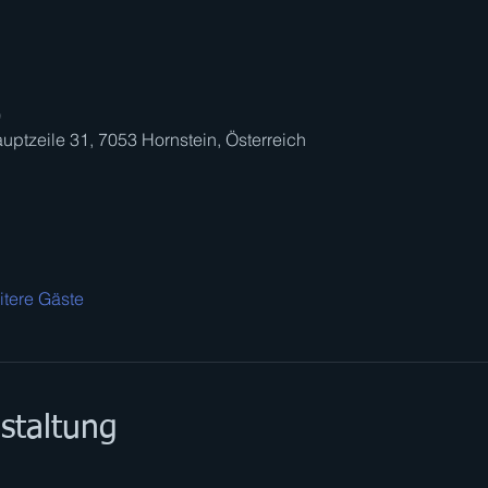
0
uptzeile 31, 7053 Hornstein, Österreich
itere Gäste
staltung