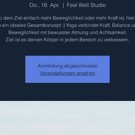
Do., 18. Apr.
  |  
Feel Well Studio
 dein Ziel einfach mehr Beweglichkeit oder mehr Kraft ist, hier
 ein ideales Gesamtkonzept :) Yoga verbindet Kraft, Balance 
Beweglichkeit mit bewusster Atmung und Achtsamkeit.
Ziel ist es deinen Körper in jedem Bereich zu verbessern.
Anmeldung abgeschlossen
Veranstaltungen ansehen