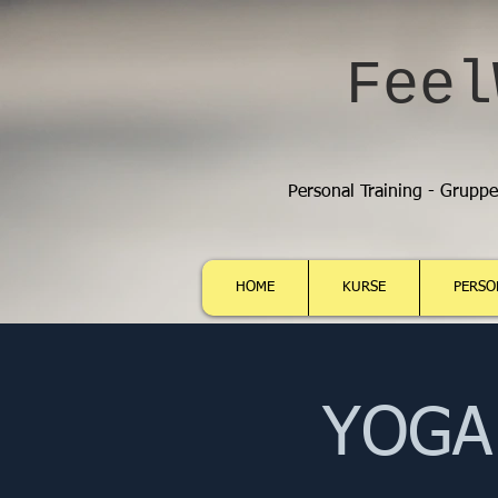
Feel
Personal Training - Grupp
HOME
KURSE
PERSO
YOGA 