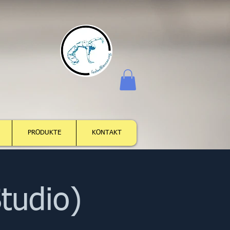
Anmelden
PRODUKTE
KONTAKT
tudio)