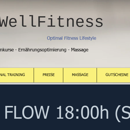
WellFitness
Optimal Fitness Lifestyle
enkurse - Ernährungsoptimierung - Massage
NAL TRAINING
PREISE
MASSAGE
GUTSCHEINE
FLOW 18:00h (S