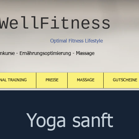
WellFitness
Optimal Fitness Lifestyle
enkurse - Ernährungsoptimierung - Massage
NAL TRAINING
PREISE
MASSAGE
GUTSCHEINE
Yoga sanft