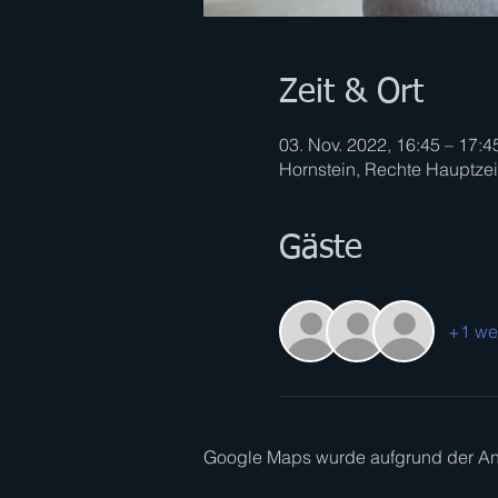
Zeit & Ort
03. Nov. 2022, 16:45 – 17:4
Hornstein, Rechte Hauptzeil
Gäste
+1 we
Google Maps wurde aufgrund der Anal