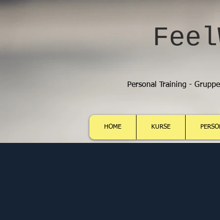
Feel
Personal Training - Grupp
HOME
KURSE
PERSO