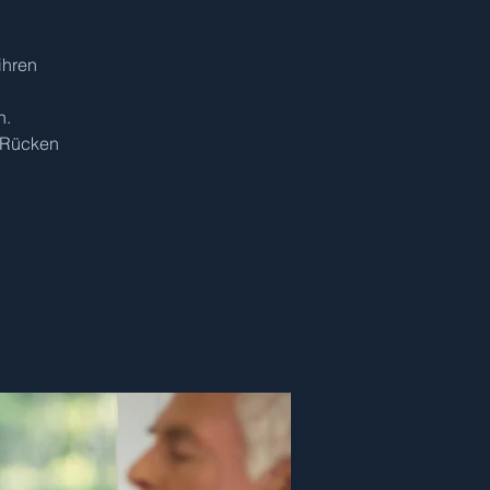
ihren
n.
 Rücken