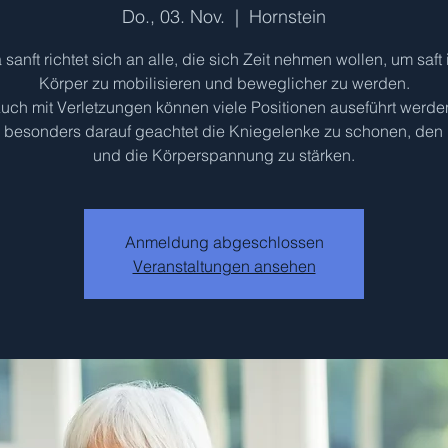
Do., 03. Nov.
  |  
Hornstein
 sanft richtet sich an alle, die sich Zeit nehmen wollen, um saft 
Körper zu mobilisieren und beweglicher zu werden.
uch mit Verletzungen können viele Positionen auseführt werde
d besonders darauf geachtet die Kniegelenke zu schonen, den
und die Körperspannung zu stärken.
Anmeldung abgeschlossen
Veranstaltungen ansehen