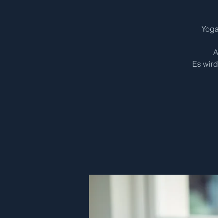
Yoga
A
Es wir