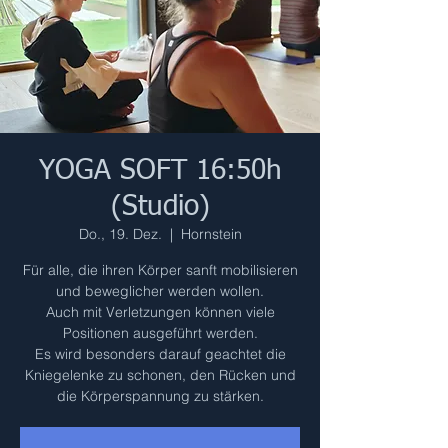
YOGA SOFT 16:50h
(Studio)
Do., 19. Dez.
  |  
Hornstein
Für alle, die ihren Körper sanft mobilisieren
und beweglicher werden wollen.
Auch mit Verletzungen können viele
Positionen ausgeführt werden.
Es wird besonders darauf geachtet die
Kniegelenke zu schonen, den Rücken und
die Körperspannung zu stärken.