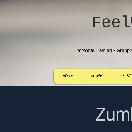
Feel
Personal Training - Grupp
HOME
KURSE
PERSO
Zumb