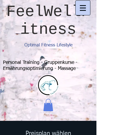
FeelWellF
itness
Optimal Fitness Lifestyle
Personal Training - Gruppenkurse -
Ernährungsoptimierung - Massage
Preisplan wählen