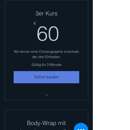
3er Kurs
60€
€
60
Wir lernen eine Choreographie innerhalb
der drei Einheiten.
Gültig für 3 Monate
Sofort kaufen
Hip Hop Dance
Body-Wrap mit